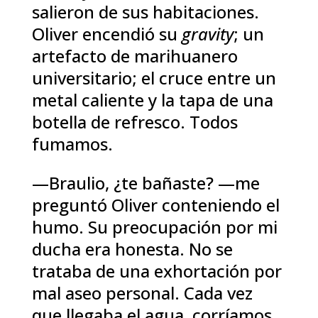
salieron de sus habitaciones.
Oliver encendió su
gravity
; un
artefacto de marihuanero
universitario; el cruce entre un
metal caliente y la tapa de una
botella de refresco. Todos
fumamos.
—Braulio, ¿te bañaste? —me
preguntó Oliver conteniendo el
humo. Su preocupación por mi
ducha era honesta. No se
trataba de una exhortación por
mal aseo personal. Cada vez
que llegaba el agua, corríamos