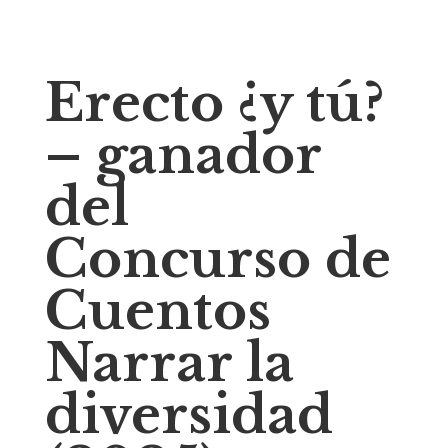
Erecto ¿y tú?
– ganador
del
Concurso de
Cuentos
Narrar la
diversidad