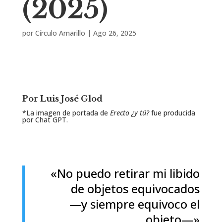
(2025)
por
Círculo Amarillo
|
Ago 26, 2025
Por Luis José Glod
*La imagen de portada de
Erecto ¿y tú?
fue producida
por Chat GPT.
«No puedo retirar mi libido
de objetos equivocados
—y siempre equivoco el
objeto—»