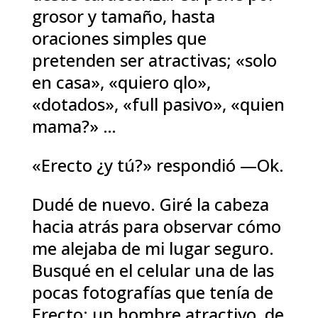
grosor y tamaño, hasta
oraciones simples que
pretenden ser atractivas; «solo
en casa», «quiero qlo»,
«dotados», «full pasivo», «quien
mama?» …
«Erecto ¿y tú?» respondió —Ok.
Dudé de nuevo. Giré la cabeza
hacia atrás para observar cómo
me alejaba de mi lugar seguro.
Busqué en el celular una de las
pocas fotografías que tenía de
Erecto; un hombre atractivo, de