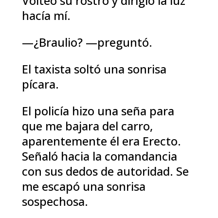
Volteó su rostro y dirigió la luz
hacía mí.
—¿Braulio? —preguntó.
El taxista soltó una sonrisa
pícara.
El policía hizo una seña para
que me bajara del carro,
aparentemente él era Erecto.
Señaló hacia la comandancia
con sus dedos de autoridad. Se
me escapó una sonrisa
sospechosa.