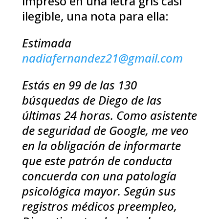
impreso en una letra gris casi
ilegible, una nota para ella:
Estimada
nadiafernandez21@gmail.com
Estás en 99 de las 130
búsquedas de Diego de las
últimas 24 horas. Como asistente
de seguridad de Google, me veo
en la obligación de informarte
que este patrón de conducta
concuerda con una patología
psicológica mayor. Según sus
registros médicos preempleo,