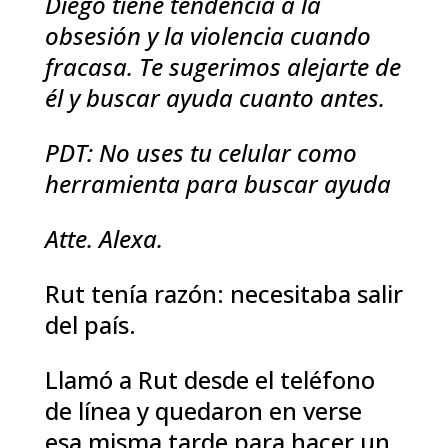
Diego tiene tendencia a la
obsesión y la violencia cuando
fracasa. Te sugerimos alejarte de
él y buscar ayuda cuanto antes.
PDT: No uses tu celular como
herramienta para buscar ayuda
Atte.
Alexa.
Rut tenía razón: necesitaba salir
del país.
Llamó a Rut desde el teléfono
de línea y quedaron en verse
esa misma tarde para hacer un