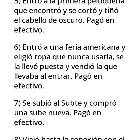
5) Entró a la primera peluquería
que encontró y se cortó y tiñó
el cabello de oscuro. Pagó en
efectivo.
6) Entró a una feria americana y
eligió ropa que nunca usaría, se
la llevó puesta y vendió la que
llevaba al entrar. Pagó en
efectivo.
7) Se subió al Subte y compró
una sube nueva. Pagó en
efectivo.
8) Viajó hasta la conexión con el