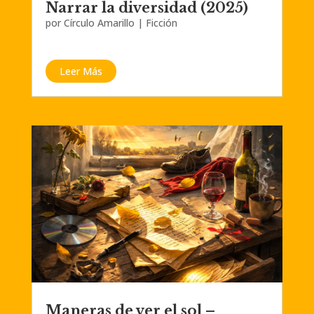
Narrar la diversidad (2025)
por
Círculo Amarillo
|
Ficción
Leer Más
Maneras de ver el sol –