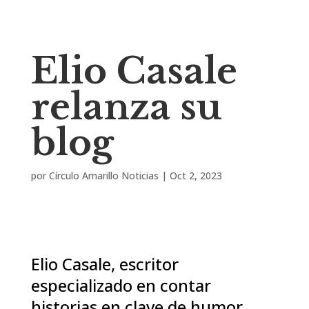
Elio Casale
relanza su
blog
por
Círculo Amarillo Noticias
|
Oct 2, 2023
Elio Casale, escritor
especializado en contar
historias en clave de humor,