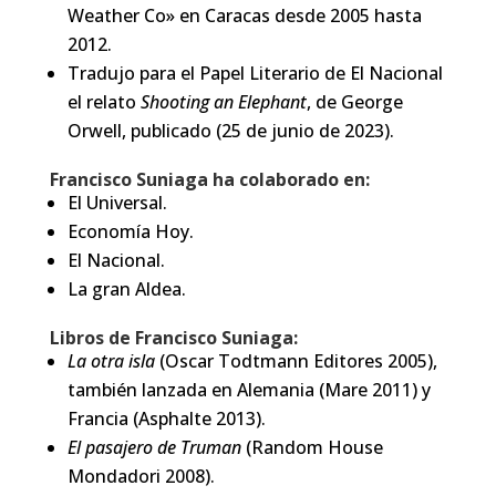
Weather Co» en Caracas desde 2005 hasta
2012.
Tradujo para el Papel Literario de El Nacional
el relato
Shooting an Elephant
, de George
Orwell, publicado (25 de junio de 2023).
Francisco Suniaga ha colaborado en:
El Universal.
Economía Hoy.
El Nacional.
La gran Aldea.
Libros de Francisco Suniaga:
La otra isla
(Oscar Todtmann Editores 2005),
también lanzada en Alemania (Mare 2011) y
Francia (Asphalte 2013).
El pasajero de Truman
(Random House
Mondadori 2008).