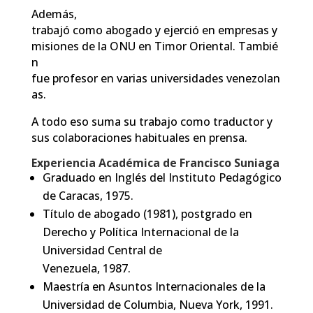
Además,
trabajó
como
abogado
y
ejerció
en
empresas
y
misiones
de
la
ONU
en
Timor
Oriental.
Tambié
n
fue
profesor
en
varias
universidades
venezolan
as.
A todo eso suma su trabajo como traductor y
sus colaboraciones habituales en prensa.
Experiencia Académica de Francisco Suniaga
Graduado en Inglés del Instituto Pedagógico
de Caracas, 1975.
Título de abogado (1981), postgrado en
Derecho y Política Internacional de la
Universidad Central de
Venezuela, 1987.
Maestría en Asuntos Internacionales de la
Universidad de Columbia, Nueva York, 1991.