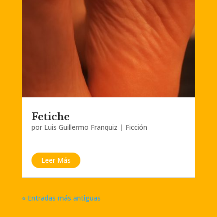
Fetiche
por
Luis Guillermo Franquiz
|
Ficción
Leer Más
« Entradas más antiguas