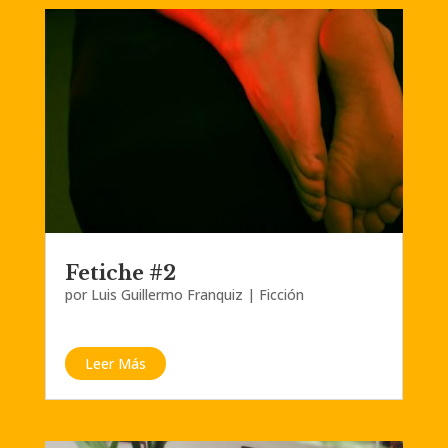
Fetiche #2
por
Luis Guillermo Franquiz
|
Ficción
Leer Más