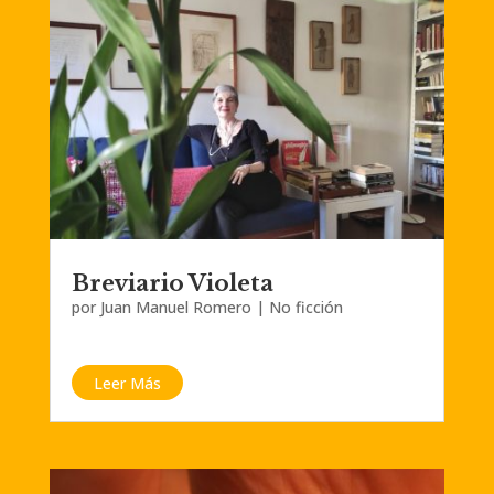
Breviario Violeta
por
Juan Manuel Romero
|
No ficción
Leer Más