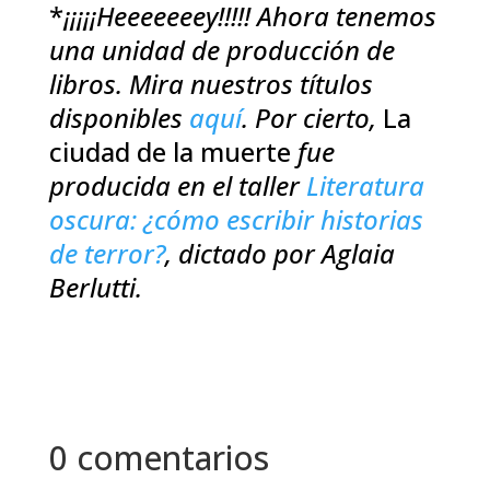
*
¡¡¡¡¡Heeeeeeey!!!!! Ahora tenemos
una unidad de producción de
libros. Mira nuestros títulos
disponibles
aquí
. Por cierto,
La
ciudad de la muerte
fue
producida en el taller
Literatura
oscura: ¿cómo escribir historias
de terror?
, dictado por Aglaia
Berlutti.
0 comentarios