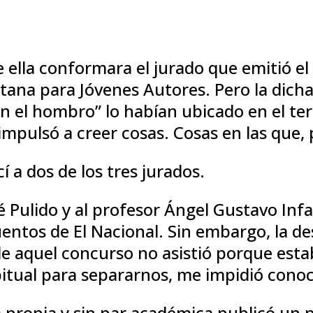
ella conformara el jurado que emitió el 
itana para Jóvenes Autores. Pero la dic
n el hombro” lo habían ubicado en el te
pulsó a creer cosas. Cosas en las que, p
í a dos de los tres jurados.
sé Pulido y al profesor Ángel Gustavo In
cuentos de El Nacional. Sin embargo, la 
de aquel concurso no asistió porque estab
bitual para separarnos, me impidió cono
a propia y sin par académica publicó un