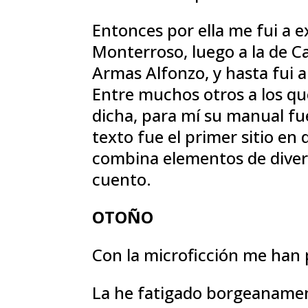
Entonces por ella me fui a e
Monterroso, luego a la de Ca
Armas Alfonzo, y hasta fui a
Entre muchos otros a los qu
dicha, para mí su manual fu
texto fue el primer sitio en
combina elementos de diverso
cuento.
OTOÑO
Con la microficción me han 
La he fatigado borgeaname