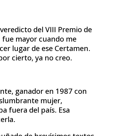
veredicto del VIII Premio de
ha fue mayor cuando me
rcer lugar de ese Certamen.
or cierto, ya no creo.
fante, ganador en 1987 con
deslumbrante mujer,
a fuera del país. Esa
cerla.
 puñado de brevísimos textos