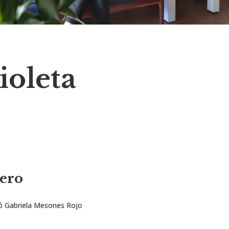
ioleta
ero
ó Gabriela Mesones Rojo