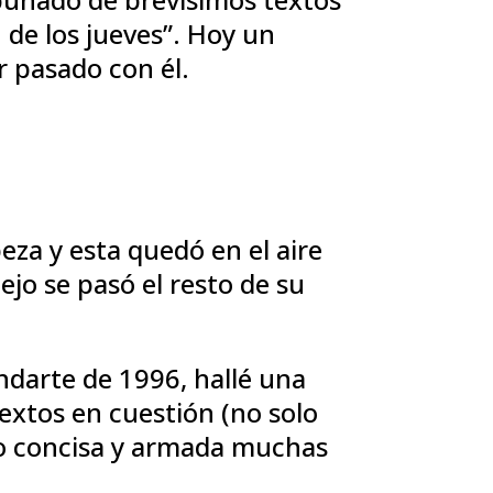
n de los jueves”. Hoy un
 pasado con él.
eza y esta quedó en el aire
jo se pasó el resto de su
ndarte de 1996, hallé una
textos en cuestión (no solo
mo concisa y armada muchas