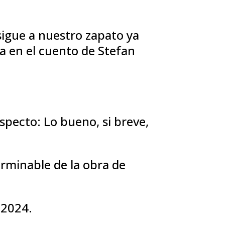
 sigue a nuestro zapato ya
a en el cuento de Stefan
especto: Lo bueno, si breve,
rminable de la obra de
e 2024.