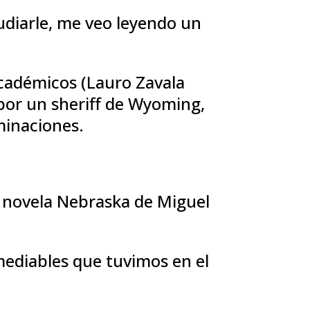
udiarle, me veo leyendo un
 académicos (Lauro Zavala
 por un sheriff de Wyoming,
ominaciones.
la novela Nebraska de Miguel
emediables que tuvimos en el