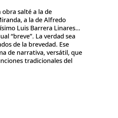
 obra salté a la de
Miranda, a la de Alfredo
mísimo Luis Barrera Linares…
ual “breve”. La verdad sea
ndos de la brevedad. Ese
a de narrativa, versátil, que
nciones tradicionales del