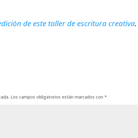
ición de este taller de escritura creativa
.
cada.
Los campos obligatorios están marcados con
*