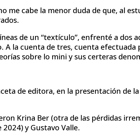
 no me cabe la menor duda de que, al est
rados.
líneas de un “textículo”, enfrenté a dos
o. A la cuenta de tres, cuenta efectuada
teorías sobre lo mini y sus certeras den
faceta de editora, en la presentación de 
ieron Krina Ber (otra de las pérdidas irr
 2024) y Gustavo Valle.