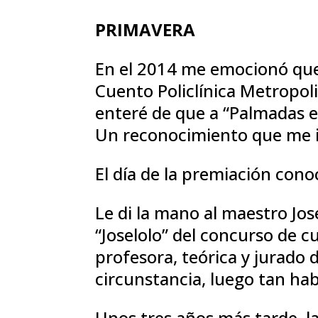
PRIMAVERA
En el 2014 me emocionó que 
Cuento Policlínica Metropol
enteré de que a “Palmadas e
Un reconocimiento que me im
El día de la premiación conoc
Le di la mano al maestro Jo
“Joselolo” del concurso de 
profesora, teórica y jurado 
circunstancia, luego tan ha
Unos tres años más tarde, l