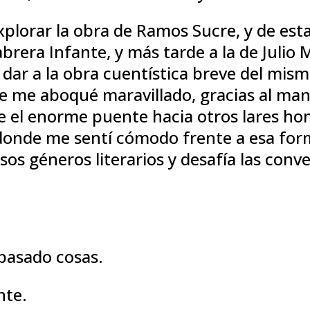
xplorar la obra de Ramos Sucre, y de esta
brera Infante, y más tarde a la de Julio 
 dar a la obra cuentística breve del mis
e me aboqué maravillado, gracias al man
e el enorme puente hacia otros lares ho
 donde me sentí cómodo frente a esa form
s géneros literarios y desafía las conve
pasado cosas.
nte.