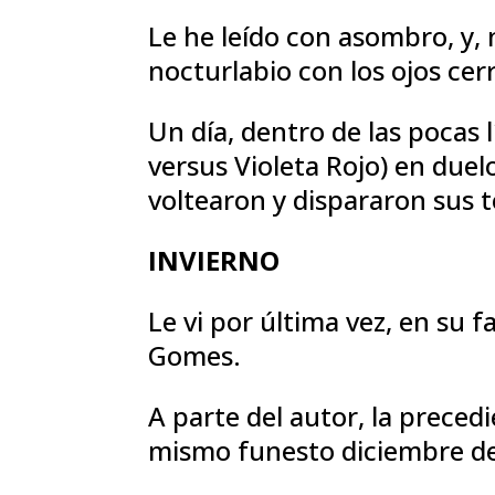
Le he leído con asombro, y,
nocturlabio con los ojos cer
Un día, dentro de las pocas 
versus Violeta Rojo) en duel
voltearon y dispararon sus 
INVIERNO
Le vi por última vez, en su 
Gomes.
A parte del autor, la preced
mismo funesto diciembre de