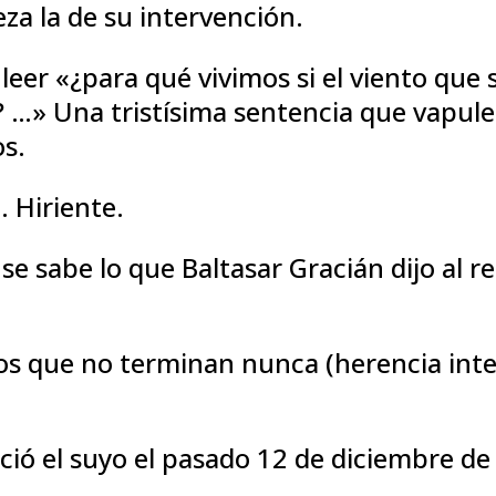
za la de su intervención.
leer «¿para qué vivimos si el viento que
? …» Una tristísima sentencia que vapule
os.
 Hiriente.
se sabe lo que Baltasar Gracián dijo al r
.
os que no terminan nunca (herencia inte
nició el suyo el pasado 12 de diciembre d