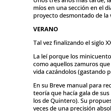
míos en una sección en el di
proyecto desmontado de la 
VERANO
Tal vez finalizando el siglo X
La leí porque los minicuent
como aquellos zamuros que s
vida cazándolos (gastando pó
En su Breve manual para rec
teoría que hacía gala de sus
los de Quintero). Su propu
veces de una precisión abs