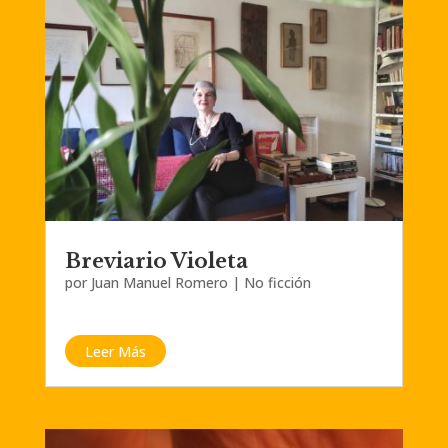
Breviario Violeta
por
Juan Manuel Romero
|
No ficción
Leer Más