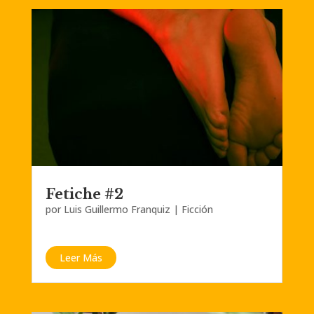
Fetiche #2
por
Luis Guillermo Franquiz
|
Ficción
Leer Más