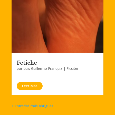
Fetiche
por
Luis Guillermo Franquiz
|
Ficción
Leer Más
« Entradas más antiguas