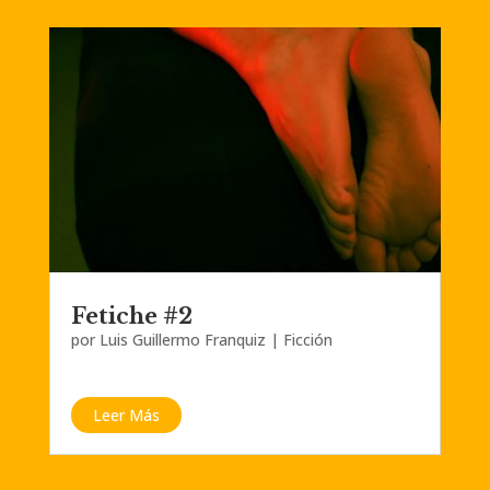
Fetiche #2
por
Luis Guillermo Franquiz
|
Ficción
Leer Más