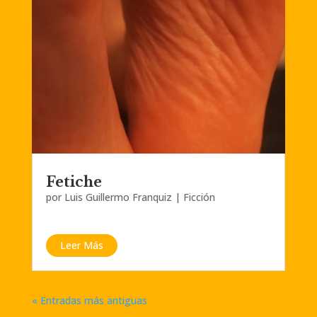
Fetiche
por
Luis Guillermo Franquiz
|
Ficción
Leer Más
« Entradas más antiguas