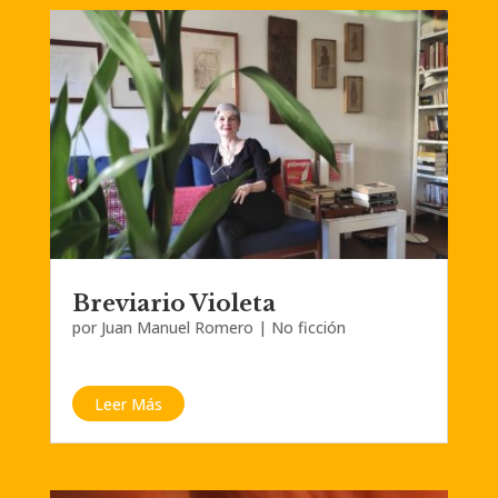
Breviario Violeta
por
Juan Manuel Romero
|
No ficción
Leer Más