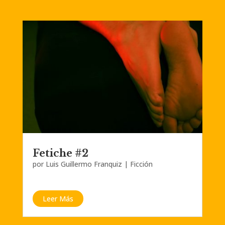
Fetiche #2
por
Luis Guillermo Franquiz
|
Ficción
Leer Más