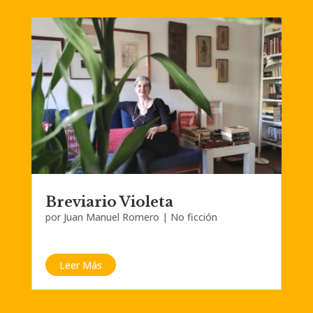
Breviario Violeta
por
Juan Manuel Romero
|
No ficción
Leer Más