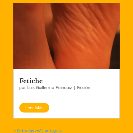
Fetiche
por
Luis Guillermo Franquiz
|
Ficción
Leer Más
« Entradas más antiguas